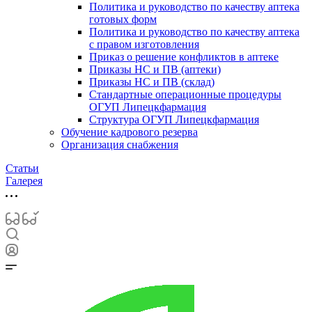
Политика и руководство по качеству аптека
готовых форм
Политика и руководство по качеству аптека
с правом изготовления
Приказ о решение конфликтов в аптеке
Приказы НС и ПВ (аптеки)
Приказы НС и ПВ (склад)
Стандартные операционные процедуры
ОГУП Липецкфармация
Структура ОГУП Липецкфармация
Обучение кадрового резерва
Организация снабжения
Статьи
Галерея