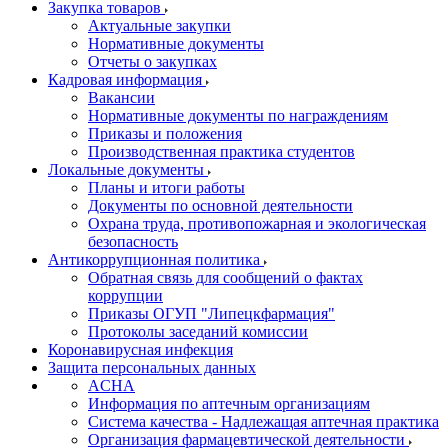
Закупка товаров
Актуальные закупки
Нормативные документы
Отчеты о закупках
Кадровая информация
Вакансии
Нормативные документы по награждениям
Приказы и положения
Производственная практика студентов
Локальные документы
Планы и итоги работы
Документы по основной деятельности
Охрана труда, противопожарная и экологическая
безопасность
Антикоррупционная политика
Обратная связь для сообщений о фактах
коррупции
Приказы ОГУП "Липецкфармация"
Протоколы заседаний комиссии
Коронавирусная инфекция
Защита персональных данных
ACHA
Информация по аптечным организациям
Система качества - Надлежащая аптечная практика
Организация фармацевтической деятельности