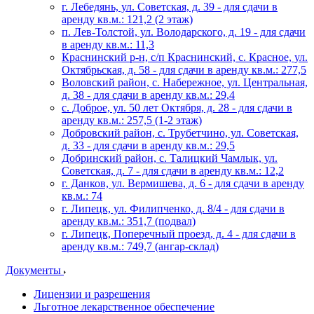
г. Лебедянь, ул. Советская, д. 39 - для сдачи в
аренду кв.м.: 121,2 (2 этаж)
п. Лев-Толстой, ул. Володарского, д. 19 - для сдачи
в аренду кв.м.: 11,3
Краснинский р-н, с/п Краснинский, с. Красное, ул.
Октябрьская, д. 58 - для сдачи в аренду кв.м.: 277,5
Воловский район, с. Набережное, ул. Центральная,
д. 38 - для сдачи в аренду кв.м.: 29,4
с. Доброе, ул. 50 лет Октября, д. 28 - для сдачи в
аренду кв.м.: 257,5 (1-2 этаж)
Добровский район, с. Трубетчино, ул. Советская,
д. 33 - для сдачи в аренду кв.м.: 29,5
Добринский район, с. Талицкий Чамлык, ул.
Советская, д. 7 - для сдачи в аренду кв.м.: 12,2
г. Данков, ул. Вермишева, д. 6 - для сдачи в аренду
кв.м.: 74
г. Липецк, ул. Филипченко, д. 8/4 - для сдачи в
аренду кв.м.: 351,7 (подвал)
г. Липецк, Поперечный проезд, д. 4 - для сдачи в
аренду кв.м.: 749,7 (ангар-склад)
Документы
Лицензии и разрешения
Льготное лекарственное обеспечение