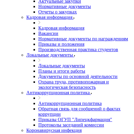
Актуальные закупки
Нормативные документы
Отчеты о закупках
Кадровая информация
Кадровая информация
Вакансии
Нормативные документы по награждениям
Приказы и положения
Производственная практика студентов
Локальные документы
Локальные документы
Планы и итоги работы
Документы по основной деятельности
Охрана труда, противопожарная и
экологическая безопасность
Антикоррупционная политика
Антикоррупционная политика
Обратная связь для сообщений о фактах
коррупции
Приказы ОГУП "Липецкфармация"
Протоколы заседаний комиссии
Коронавирусная инфекция