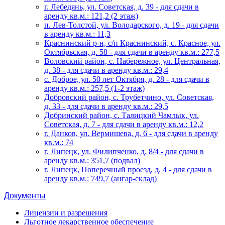
г. Лебедянь, ул. Советская, д. 39 - для сдачи в
аренду кв.м.: 121,2 (2 этаж)
п. Лев-Толстой, ул. Володарского, д. 19 - для сдачи
в аренду кв.м.: 11,3
Краснинский р-н, с/п Краснинский, с. Красное, ул.
Октябрьская, д. 58 - для сдачи в аренду кв.м.: 277,5
Воловский район, с. Набережное, ул. Центральная,
д. 38 - для сдачи в аренду кв.м.: 29,4
с. Доброе, ул. 50 лет Октября, д. 28 - для сдачи в
аренду кв.м.: 257,5 (1-2 этаж)
Добровский район, с. Трубетчино, ул. Советская,
д. 33 - для сдачи в аренду кв.м.: 29,5
Добринский район, с. Талицкий Чамлык, ул.
Советская, д. 7 - для сдачи в аренду кв.м.: 12,2
г. Данков, ул. Вермишева, д. 6 - для сдачи в аренду
кв.м.: 74
г. Липецк, ул. Филипченко, д. 8/4 - для сдачи в
аренду кв.м.: 351,7 (подвал)
г. Липецк, Поперечный проезд, д. 4 - для сдачи в
аренду кв.м.: 749,7 (ангар-склад)
Документы
Лицензии и разрешения
Льготное лекарственное обеспечение