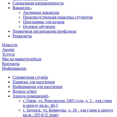
Социальная направленность
Вакансии
Активные вакансии
Производственная практика студентов
Программы для кадров
Целевое обучение
Первичная организация профсоюза
Реквизиты
Новости
Акции
Услуги
Мы на маркетплейсах
Контакты
Информация
Справочная служба
Памятки для населения
Информация для населения
Вопрос-ответ
Аренда помещений
г. Грязи, ул. Революции 1905 года, д. 3 - для сдачи
в аренду кв.м.: 46,3
г. Задонск, ул. Коммуны, д. 18 - для сдачи в аренду
кв.м.: 105,8 (2 этаж)