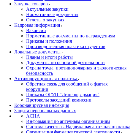
Закупка товаров
Актуальные закупки
Нормативные документы
Отчеты о закупках
Кадровая информация
Вакансии
Нормативные документы по награждениям
Приказы и положения
Производственная практика студентов
Локальные документы
Планы и итоги работы
Документы по основной деятельности
Охрана труда, противопожарная и экологическая
безопасность
Антикоррупционная политика
Обратная связь для сообщений о фактах
коррупции
Приказы ОГУП "Липецкфармация"
Протоколы заседаний комиссии
Коронавирусная инфекция
Защита персональных данных
ACHA
Информация по аптечным организациям
Система качества - Надлежащая аптечная практика
Организация фармацевтической деятельности