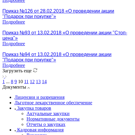
Подробнее
Приказ №126 от 28.02.2018 «О проведении акции
"Подарок при покупке"»
Подробнее
Приказ №93 от 13.02.2018 «О проведении акции "Стоп-
цена"»
Подробнее
Приказ №94 от 13.02.2018 «О проведении акции
"Подарок при покупке"»
Подробнее
Загрузить еще
1
...
8
9
10
11
12
13
14
Документы
Лицензии и разрешения
Льготное лекарственное обеспечение
Закупка товаров
Актуальные закупки
Нормативные документы
Отчеты о закупках
Кадровая информация