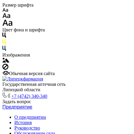
Размер шрифта
Цвет фона и шрифта
Изображения
Обычная версия сайта
Государственная аптечная сеть
Липецкой области
+7 (4742) 340-340
Задать вопрос
Предприятие
О предприятии
История
Руководство
Обслуживание села