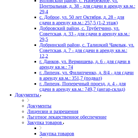
Воловский район, с. Набережное, ул.
Центральная, д. 38 - для сдачи в аренду кв.м.:
29,4
с. Доброе, ул. 50 лет Октября, д. 28 - для
сдачи в аренду кв.м.: 257,5 (1-2 этаж)
Добровский район, с. Трубетчино, ул.
Советская, д. 33 - для сдачи в аренду кв.м.:
29,5
Добринский район, с. Талицкий Чамлык, ул.
Советская, д. 7 - для сдачи в аренду кв.м.:
12,2
г. Данков, ул. Вермишева, д. 6 - для сдачи в
аренду кв.м.: 74
г. Липецк, ул. Филипченко, д. 8/4 - для сдачи
в аренду кв.м.: 351,7 (подвал)
г. Липецк, Поперечный проезд, д. 4 - для
сдачи в аренду кв.м.: 749,7 (ангар-склад)
Документы
Документы
Лицензии и разрешения
Льготное лекарственное обеспечение
Закупка товаров
Закупка товаров