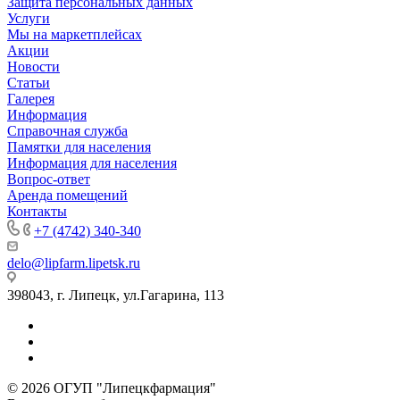
Защита персональных данных
Услуги
Мы на маркетплейсах
Акции
Новости
Статьи
Галерея
Информация
Справочная служба
Памятки для населения
Информация для населения
Вопрос-ответ
Аренда помещений
Контакты
+7 (4742) 340-340
delo@lipfarm.lipetsk.ru
398043, г. Липецк, ул.Гагарина, 113
© 2026 ОГУП "Липецкфармация"