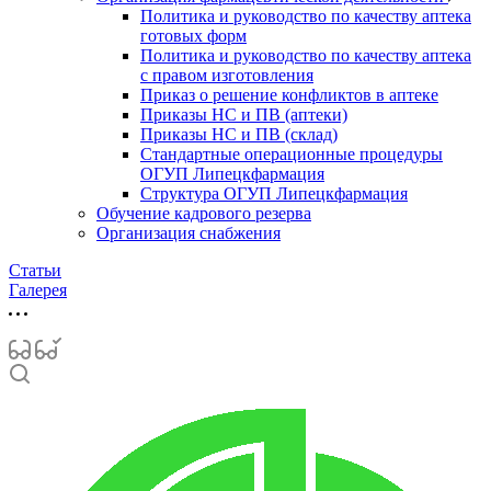
Политика и руководство по качеству аптека
готовых форм
Политика и руководство по качеству аптека
с правом изготовления
Приказ о решение конфликтов в аптеке
Приказы НС и ПВ (аптеки)
Приказы НС и ПВ (склад)
Стандартные операционные процедуры
ОГУП Липецкфармация
Структура ОГУП Липецкфармация
Обучение кадрового резерва
Организация снабжения
Статьи
Галерея