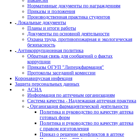
Вакансии
Нормативные документы по награждениям
Приказы и положения
Производственная практика студентов
Локальные документы
Планы и итоги работы
Документы по основной деятельности
Охрана труда, противопожарная и экологическая
безопасность
Антикоррупционная политика
Обратная связь для сообщений о фактах
коррупции
Приказы ОГУП "Липецкфармация"
Протоколы заседаний комиссии
Коронавирусная инфекция
Защита персональных данных
ACHA
Информация по аптечным организациям
Система качества - Надлежащая аптечная практика
Организация фармацевтической деятельности
Политика и руководство по качеству аптека
готовых форм
Политика и руководство по качеству аптека
с правом изготовления
Приказ о решение конфликтов в аптеке