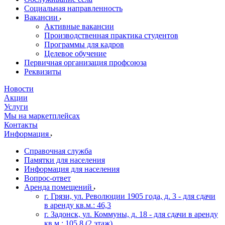
Социальная направленность
Вакансии
Активные вакансии
Производственная практика студентов
Программы для кадров
Целевое обучение
Первичная организация профсоюза
Реквизиты
Новости
Акции
Услуги
Мы на маркетплейсах
Контакты
Информация
Справочная служба
Памятки для населения
Информация для населения
Вопрос-ответ
Аренда помещений
г. Грязи, ул. Революции 1905 года, д. 3 - для сдачи
в аренду кв.м.: 46,3
г. Задонск, ул. Коммуны, д. 18 - для сдачи в аренду
кв.м.: 105,8 (2 этаж)