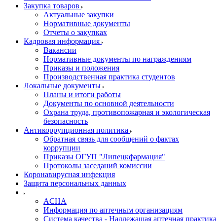
Закупка товаров
Актуальные закупки
Нормативные документы
Отчеты о закупках
Кадровая информация
Вакансии
Нормативные документы по награждениям
Приказы и положения
Производственная практика студентов
Локальные документы
Планы и итоги работы
Документы по основной деятельности
Охрана труда, противопожарная и экологическая
безопасность
Антикоррупционная политика
Обратная связь для сообщений о фактах
коррупции
Приказы ОГУП "Липецкфармация"
Протоколы заседаний комиссии
Коронавирусная инфекция
Защита персональных данных
ACHA
Информация по аптечным организациям
Система качества - Надлежащая аптечная практика