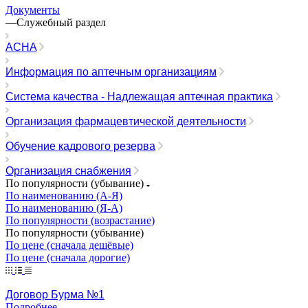
Документы
—
Служебный раздел
ACHA
Информация по аптечным организациям
Система качества - Надлежащая аптечная практика
Организация фармацевтической деятельности
Обучение кадрового резерва
Организация снабжения
По популярности (убывание)
По наименованию (А-Я)
По наименованию (Я-А)
По популярности (возрастание)
По популярности (убывание)
По цене (сначала дешёвые)
По цене (сначала дорогие)
Договор Бурма №1
Подробнее