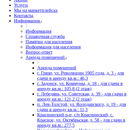
Услуги
Мы на маркетплейсах
Контакты
Информация
Информация
Справочная служба
Памятки для населения
Информация для населения
Вопрос-ответ
Аренда помещений
Аренда помещений
г. Грязи, ул. Революции 1905 года, д. 3 - для
сдачи в аренду кв.м.: 46,3
г. Задонск, ул. Коммуны, д. 18 - для сдачи в
аренду кв.м.: 105,8 (2 этаж)
г. Лебедянь, ул. Советская, д. 39 - для сдачи в
аренду кв.м.: 121,2 (2 этаж)
п. Лев-Толстой, ул. Володарского, д. 19 - для
сдачи в аренду кв.м.: 11,3
Краснинский р-н, с/п Краснинский, с.
Красное, ул. Октябрьская, д. 58 - для сдачи в
аренду кв.м.: 277,5