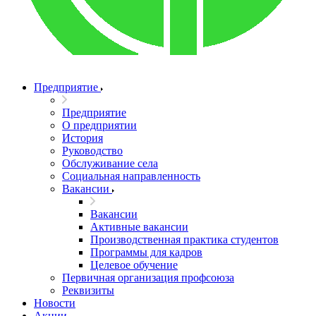
Предприятие
Предприятие
О предприятии
История
Руководство
Обслуживание села
Социальная направленность
Вакансии
Вакансии
Активные вакансии
Производственная практика студентов
Программы для кадров
Целевое обучение
Первичная организация профсоюза
Реквизиты
Новости
Акции