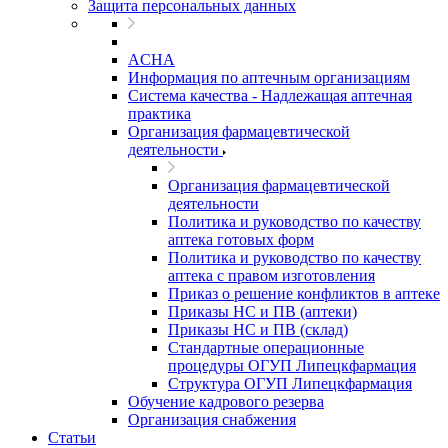
Защита персональных данных
ACHA
Информация по аптечным организациям
Система качества - Надлежащая аптечная
практика
Организация фармацевтической
деятельности
Организация фармацевтической
деятельности
Политика и руководство по качеству
аптека готовых форм
Политика и руководство по качеству
аптека с правом изготовления
Приказ о решение конфликтов в аптеке
Приказы НС и ПВ (аптеки)
Приказы НС и ПВ (склад)
Стандартные операционные
процедуры ОГУП Липецкфармация
Структура ОГУП Липецкфармация
Обучение кадрового резерва
Организация снабжения
Статьи