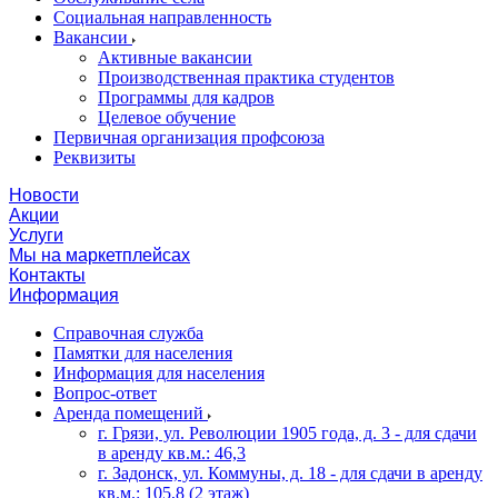
Социальная направленность
Вакансии
Активные вакансии
Производственная практика студентов
Программы для кадров
Целевое обучение
Первичная организация профсоюза
Реквизиты
Новости
Акции
Услуги
Мы на маркетплейсах
Контакты
Информация
Справочная служба
Памятки для населения
Информация для населения
Вопрос-ответ
Аренда помещений
г. Грязи, ул. Революции 1905 года, д. 3 - для сдачи
в аренду кв.м.: 46,3
г. Задонск, ул. Коммуны, д. 18 - для сдачи в аренду
кв.м.: 105,8 (2 этаж)