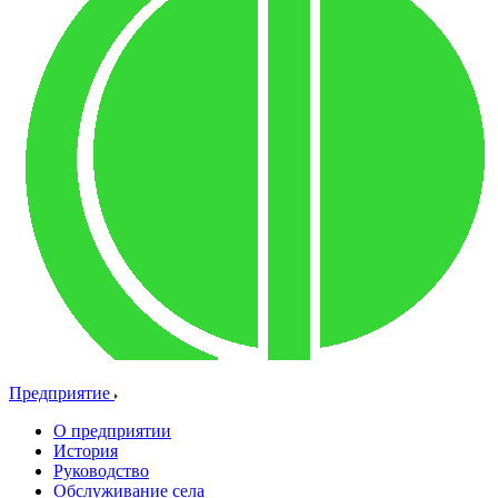
Предприятие
О предприятии
История
Руководство
Обслуживание села