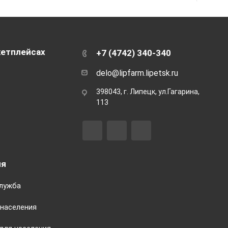
кетплейсах
+7 (4742) 340-340
delo@lipfarm.lipetsk.ru
398043, г. Липецк, ул.Гагарина,
113
ия
служба
населения