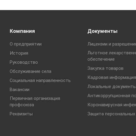
Компания
Документы
О предприятии
Лицензии и разрешени
Льготное лекарствен
История
обеспечение
Руководство
Закупка товаров
Обслуживание села
Кадровая информация
Социальная направленность
Локальные документ
Вакансии
Антикоррупционная п
Первичная организация
профсоюза
Коронавирусная инфе
Реквизиты
Защита персональных