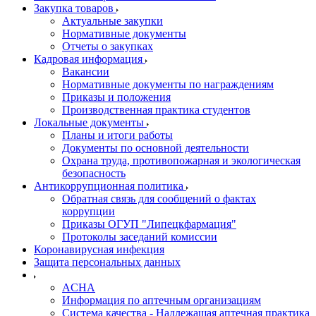
Закупка товаров
Актуальные закупки
Нормативные документы
Отчеты о закупках
Кадровая информация
Вакансии
Нормативные документы по награждениям
Приказы и положения
Производственная практика студентов
Локальные документы
Планы и итоги работы
Документы по основной деятельности
Охрана труда, противопожарная и экологическая
безопасность
Антикоррупционная политика
Обратная связь для сообщений о фактах
коррупции
Приказы ОГУП "Липецкфармация"
Протоколы заседаний комиссии
Коронавирусная инфекция
Защита персональных данных
ACHA
Информация по аптечным организациям
Система качества - Надлежащая аптечная практика