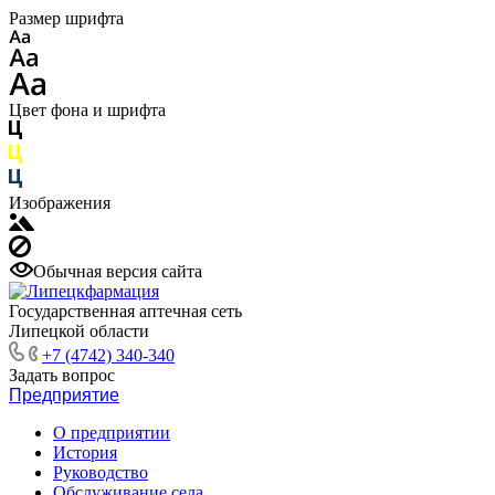
Размер шрифта
Цвет фона и шрифта
Изображения
Обычная версия сайта
Государственная аптечная сеть
Липецкой области
+7 (4742) 340-340
Задать вопрос
Предприятие
О предприятии
История
Руководство
Обслуживание села