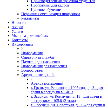
Производственная практика студентов
Программы для кадров
Целевое обучение
Первичная организация профсоюза
Реквизиты
Новости
Акции
Услуги
Мы на маркетплейсах
Контакты
Информация
Информация
Справочная служба
Памятки для населения
Информация для населения
Вопрос-ответ
Аренда помещений
Аренда помещений
г. Грязи, ул. Революции 1905 года, д. 3 - для
сдачи в аренду кв.м.: 46,3
г. Задонск, ул. Коммуны, д. 18 - для сдачи в
аренду кв.м.: 105,8 (2 этаж)
г. Лебедянь, ул. Советская, д. 39 - для сдачи в