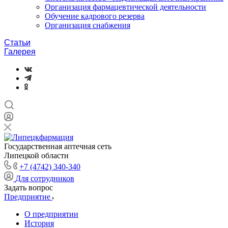
Организация фармацевтической деятельности
Обучение кадрового резерва
Организация снабжения
Статьи
Галерея
Государственная аптечная сеть
Липецкой области
+7 (4742) 340-340
Для сотрудников
Задать вопрос
Предприятие
О предприятии
История