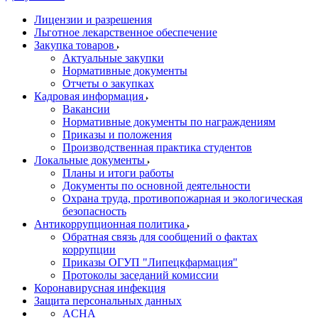
Лицензии и разрешения
Льготное лекарственное обеспечение
Закупка товаров
Актуальные закупки
Нормативные документы
Отчеты о закупках
Кадровая информация
Вакансии
Нормативные документы по награждениям
Приказы и положения
Производственная практика студентов
Локальные документы
Планы и итоги работы
Документы по основной деятельности
Охрана труда, противопожарная и экологическая
безопасность
Антикоррупционная политика
Обратная связь для сообщений о фактах
коррупции
Приказы ОГУП "Липецкфармация"
Протоколы заседаний комиссии
Коронавирусная инфекция
Защита персональных данных
ACHA