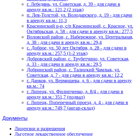
г. Лебедянь, ул. Советская, д. 39 - для сдачи в
аренду кв.м.: 121,2 (2 этаж)
п. Лев-Толстой, ул. Володарского, д. 19 - для сдачи
в аренду кв.м.: 11,3
Краснинский р-н, с/п Краснинский, с. Красное, ул.
Октябрьская, д. 58 - для сдачи в аренду кв.м.: 277,5
Воловский район, с. Набережное, ул. Центральная,
д. 38 - для сдачи в аренду кв.м.: 29,4
с. Доброе, ул. 50 лет Октября, д. 28 - для сдачи в
аренду кв.м.: 257,5 (1-2 этаж)
Добровский район, с. Трубетчино, ул. Советская,
д. 33 - для сдачи в аренду кв.м.: 29,5
Добринский район, с. Талицкий Чамлык, ул.
Советская, д. 7 - для сдачи в аренду кв.м.: 12,2
г. Данков, ул. Вермишева, д. 6 - для сдачи в аренду
кв.м.: 74
г. Липецк, ул. Филипченко, д. 8/4 - для сдачи в
аренду кв.м.: 351,7 (подвал)
г. Липецк, Поперечный проезд, д. 4 - для сдачи в
аренду кв.м.: 749,7 (ангар-склад)
Документы
Лицензии и разрешения
Льготное лекарственное обеспечение