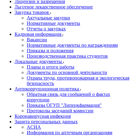
Лицензии и разрешения
Льготное лекарственное обеспечение
Закупка товаров
Актуальные закупки
Нормативные документы
Отчеты о закупках
Кадровая информация
Вакансии
Нормативные документы по награждениям
Приказы и положения
Производственная практика студентов
Локальные документы
Планы и итоги работы
Документы по основной деятельности
Охрана труда, противопожарная и экологическая
безопасность
Антикоррупционная политика
Обратная связь для сообщений о фактах
коррупции
Приказы ОГУП "Липецкфармация"
Протоколы заседаний комиссии
Коронавирусная инфекция
Защита персональных данных
ACHA
Информация по аптечным организациям