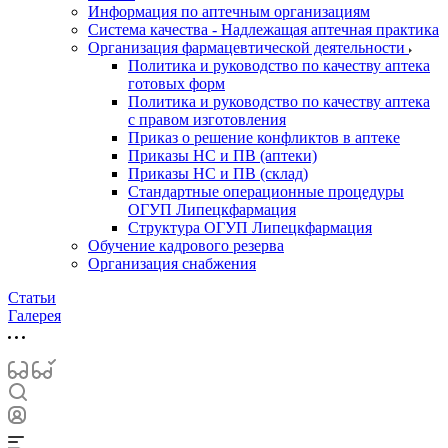
Информация по аптечным организациям
Система качества - Надлежащая аптечная практика
Организация фармацевтической деятельности
Политика и руководство по качеству аптека
готовых форм
Политика и руководство по качеству аптека
с правом изготовления
Приказ о решение конфликтов в аптеке
Приказы НС и ПВ (аптеки)
Приказы НС и ПВ (склад)
Стандартные операционные процедуры
ОГУП Липецкфармация
Структура ОГУП Липецкфармация
Обучение кадрового резерва
Организация снабжения
Статьи
Галерея