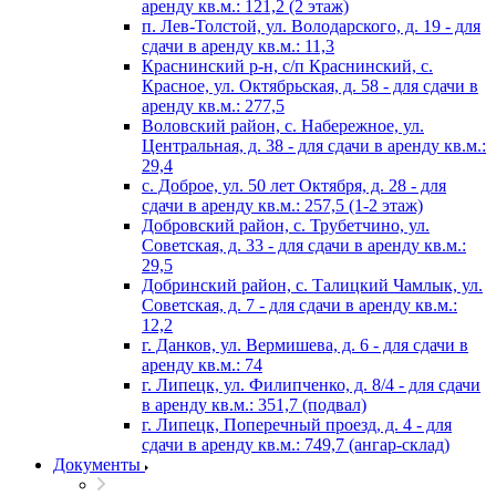
аренду кв.м.: 121,2 (2 этаж)
п. Лев-Толстой, ул. Володарского, д. 19 - для
сдачи в аренду кв.м.: 11,3
Краснинский р-н, с/п Краснинский, с.
Красное, ул. Октябрьская, д. 58 - для сдачи в
аренду кв.м.: 277,5
Воловский район, с. Набережное, ул.
Центральная, д. 38 - для сдачи в аренду кв.м.:
29,4
с. Доброе, ул. 50 лет Октября, д. 28 - для
сдачи в аренду кв.м.: 257,5 (1-2 этаж)
Добровский район, с. Трубетчино, ул.
Советская, д. 33 - для сдачи в аренду кв.м.:
29,5
Добринский район, с. Талицкий Чамлык, ул.
Советская, д. 7 - для сдачи в аренду кв.м.:
12,2
г. Данков, ул. Вермишева, д. 6 - для сдачи в
аренду кв.м.: 74
г. Липецк, ул. Филипченко, д. 8/4 - для сдачи
в аренду кв.м.: 351,7 (подвал)
г. Липецк, Поперечный проезд, д. 4 - для
сдачи в аренду кв.м.: 749,7 (ангар-склад)
Документы