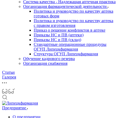
Система качества - Надлежащая аптечная практика
Организация фармацевтической деятельности
Политика и руководство по качеству аптека
готовых форм
Политика и руководство по качеству аптека
с правом изготовления
Приказ о решение конфликтов в аптеке
Приказы НС и ПВ (аптеки)
Приказы НС и ПВ (склад)
Стандартные операционные процедуры
ОГУП Липецкфармация
Структура ОГУП Липецкфармация
Обучение кадрового резерва
Организация снабжения
Статьи
Галерея
Предприятие
О предприятии