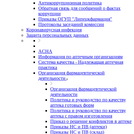
Антикоррупционная политика
Обратная связь для сообщений о фактах
коррупции
Приказы ОГУП "Липецкфармация"
Протоколы заседаний комиссии
Коронавирусная инфекция
Защита персональных данных
ACHA
Информация по аптечным организациям
Система качества - Надлежащая аптечная
практика
Организация фармацевтической
деятельности
Организация фармацевтической
деятельности
Политика и руководство по качеству
аптека готовых форм
Политика и руководство по качеству
аптека с правом изготовления
Приказ о решение конфликтов в аптеке
Приказы НС и ПВ (аптеки)
Приказы НС и ПВ (склад)