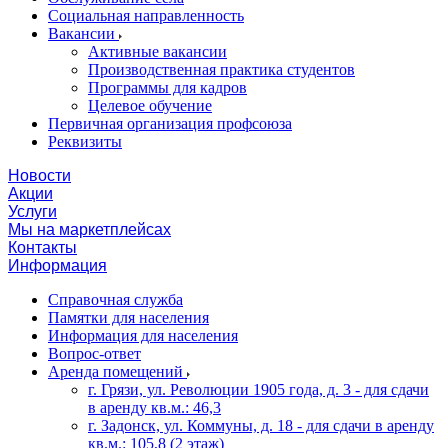
Социальная направленность
Вакансии
Активные вакансии
Производственная практика студентов
Программы для кадров
Целевое обучение
Первичная организация профсоюза
Реквизиты
Новости
Акции
Услуги
Мы на маркетплейсах
Контакты
Информация
Справочная служба
Памятки для населения
Информация для населения
Вопрос-ответ
Аренда помещений
г. Грязи, ул. Революции 1905 года, д. 3 - для сдачи
в аренду кв.м.: 46,3
г. Задонск, ул. Коммуны, д. 18 - для сдачи в аренду
кв.м.: 105,8 (2 этаж)