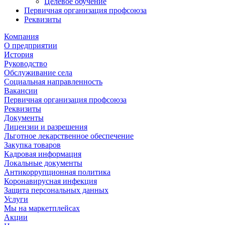
Целевое обучение
Первичная организация профсоюза
Реквизиты
Компания
О предприятии
История
Руководство
Обслуживание села
Социальная направленность
Вакансии
Первичная организация профсоюза
Реквизиты
Документы
Лицензии и разрешения
Льготное лекарственное обеспечение
Закупка товаров
Кадровая информация
Локальные документы
Антикоррупционная политика
Коронавирусная инфекция
Защита персональных данных
Услуги
Мы на маркетплейсах
Акции