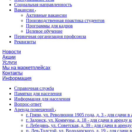
Социальная направленность
Вакансии
Активные вакансии
Производственная практика студентов
Программы для кадров
Целевое обучение
Первичная организация профсоюза
Реквизиты
Новости
Акции
Услуги
Мы на маркетплейсах
Контакты
Информация
Справочная служба
Памятки для населения
Информация для населения
Вопрос-ответ
Аренда помещений
г. Грязи, ул. Революции 1905 года, д. 3 - для сдачи в 
г. Задонск, ул. Коммуны, д. 18 - для сдачи в аренду кв
г. Лебедянь, ул. Советская, д. 39 - для сдачи в аренду
п. Лев-Толстой, ул. Володарского, д. 19 - для сдачи в