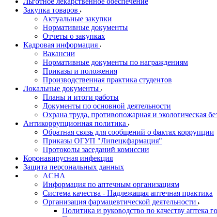
Льготное лекарственное обеспечение
Закупка товаров
Актуальные закупки
Нормативные документы
Отчеты о закупках
Кадровая информация
Вакансии
Нормативные документы по награждениям
Приказы и положения
Производственная практика студентов
Локальные документы
Планы и итоги работы
Документы по основной деятельности
Охрана труда, противопожарная и экологическая бе
Антикоррупционная политика
Обратная связь для сообщений о фактах коррупции
Приказы ОГУП "Липецкфармация"
Протоколы заседаний комиссии
Коронавирусная инфекция
Защита персональных данных
ACHA
Информация по аптечным организациям
Система качества - Надлежащая аптечная практика
Организация фармацевтической деятельности
Политика и руководство по качеству аптека 