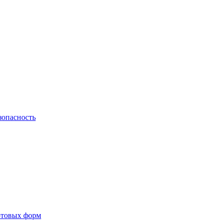
зопасность
готовых форм