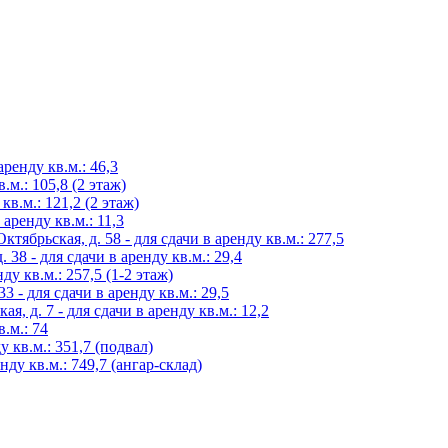
аренду кв.м.: 46,3
.м.: 105,8 (2 этаж)
 кв.м.: 121,2 (2 этаж)
 аренду кв.м.: 11,3
тябрьская, д. 58 - для сдачи в аренду кв.м.: 277,5
38 - для сдачи в аренду кв.м.: 29,4
нду кв.м.: 257,5 (1-2 этаж)
3 - для сдачи в аренду кв.м.: 29,5
, д. 7 - для сдачи в аренду кв.м.: 12,2
в.м.: 74
у кв.м.: 351,7 (подвал)
нду кв.м.: 749,7 (ангар-склад)