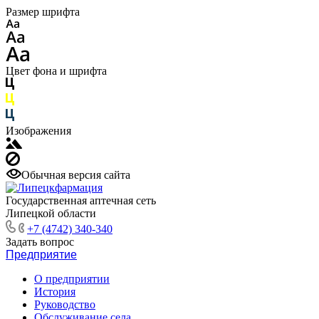
Размер шрифта
Цвет фона и шрифта
Изображения
Обычная версия сайта
Государственная аптечная сеть
Липецкой области
+7 (4742) 340-340
Задать вопрос
Предприятие
О предприятии
История
Руководство
Обслуживание села