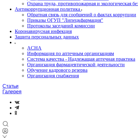
Охрана труда, противопожарная и экологическая бе
Антикоррупционная политика
Обратная связь для сообщений о фактах коррупции
Приказы ОГУП "Липецкфармация"
Протоколы заседаний комиссии
Коронавирусная инфекция
Защита персональных данных
ACHA
Информация по аптечным организациям
Система качества - Надлежащая аптечная практика
Организация фармацевтической деятельности
Обучение кадрового резерва
Организация снабжения
Статьи
Галерея