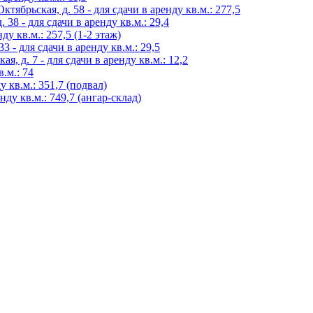
тябрьская, д. 58 - для сдачи в аренду кв.м.: 277,5
38 - для сдачи в аренду кв.м.: 29,4
нду кв.м.: 257,5 (1-2 этаж)
3 - для сдачи в аренду кв.м.: 29,5
, д. 7 - для сдачи в аренду кв.м.: 12,2
в.м.: 74
у кв.м.: 351,7 (подвал)
нду кв.м.: 749,7 (ангар-склад)