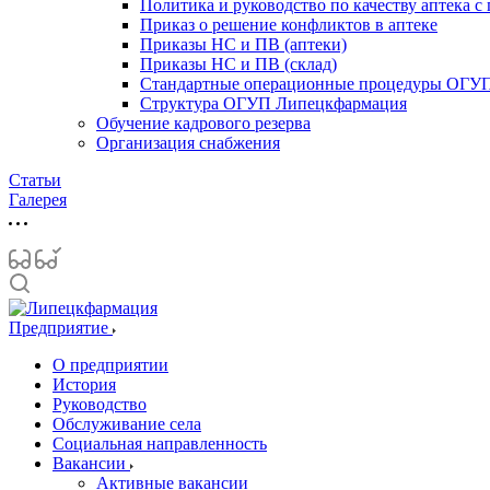
Политика и руководство по качеству аптека с
Приказ о решение конфликтов в аптеке
Приказы НС и ПВ (аптеки)
Приказы НС и ПВ (склад)
Стандартные операционные процедуры ОГУ
Структура ОГУП Липецкфармация
Обучение кадрового резерва
Организация снабжения
Статьи
Галерея
Предприятие
О предприятии
История
Руководство
Обслуживание села
Социальная направленность
Вакансии
Активные вакансии