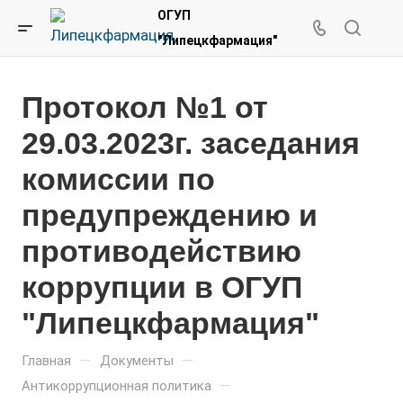
ОГУП
"Липецкфармация"
Протокол №1 от
29.03.2023г. заседания
комиссии по
предупреждению и
противодействию
коррупции в ОГУП
"Липецкфармация"
—
—
Главная
Документы
—
Антикоррупционная политика