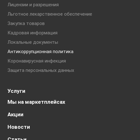
Лицензии и разрешения
Льготное лекарственное обеспечение
Закупка товаров
Кадровая информация
Локальные документы
Антикоррупционная политика
Коронавирусная инфекция
Защита персональных данных
Услуги
Мы на маркетплейсах
Акции
Новости
Статьи