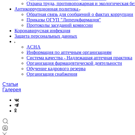
Охрана труда, противопожарная и экологическая бе
Антикоррупционная политика
Обратная связь для сообщений о фактах коррупции
Приказы ОГУП "Липецкфармация"
Протоколы заседаний комиссии
Коронавирусная инфекция
Защита персональных данных
ACHA
Информация по аптечным организациям
Система качества - Надлежащая аптечная практика
Организация фармацевтической деятельности
Обучение кадрового резерва
Организация снабжения
Статьи
Галерея