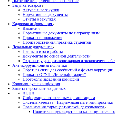
Льготное лекарственное обеспечение
Закупка товаров
Актуальные закупки
Нормативные документы
Отчеты о закупках
Кадровая информация
Вакансии
Нормативные документы по награждениям
Приказы и положения
Производственная практика студентов
Локальные документы
Планы и итоги работы
Документы по основной деятельности
Охрана труда, противопожарная и экологическая бе
Антикоррупционная политика
Обратная связь для сообщений о фактах коррупции
Приказы ОГУП "Липецкфармация"
Протоколы заседаний комиссии
Коронавирусная инфекция
Защита персональных данных
ACHA
Информация по аптечным организациям
Система качества - Надлежащая аптечная практика
Организация фармацевтической деятельности
Политика и руководство по качеству аптека 