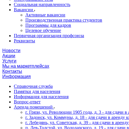
Социальная направленность
Вакансии
Активные вакансии
Производственная практика студентов
Программы для кадров
Целевое обучение
Первичная организация профсоюза
Реквизиты
Новости
Акции
Услуги
Мы на маркетплейсах
Контакты
Информация
Справочная служба
Памятки для населения
Информация для населения
Вопрос-ответ
Аренда помещений
г. Грязи, ул. Революции 1905 года, д. 3 - для сдачи в 
г. Задонск, ул. Коммуны, д. 18 - для сдачи в аренду кв
г. Лебедянь, ул. Советская, д. 39 - для сдачи в аренду
п. Лев-Толстой, ул. Володарского, д. 19 - для сдачи в