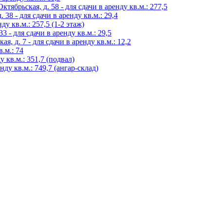
тябрьская, д. 58 - для сдачи в аренду кв.м.: 277,5
38 - для сдачи в аренду кв.м.: 29,4
нду кв.м.: 257,5 (1-2 этаж)
3 - для сдачи в аренду кв.м.: 29,5
, д. 7 - для сдачи в аренду кв.м.: 12,2
в.м.: 74
у кв.м.: 351,7 (подвал)
нду кв.м.: 749,7 (ангар-склад)