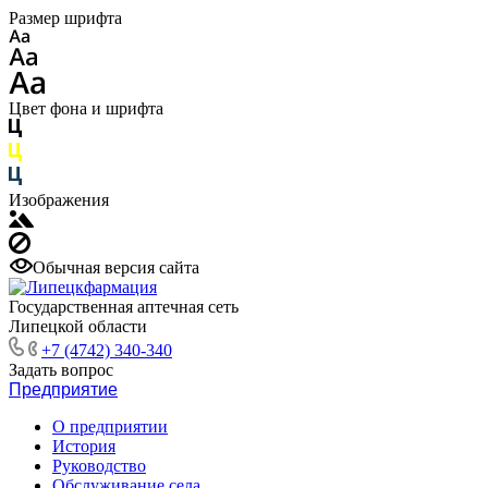
Размер шрифта
Цвет фона и шрифта
Изображения
Обычная версия сайта
Государственная аптечная сеть
Липецкой области
+7 (4742) 340-340
Задать вопрос
Предприятие
О предприятии
История
Руководство
Обслуживание села