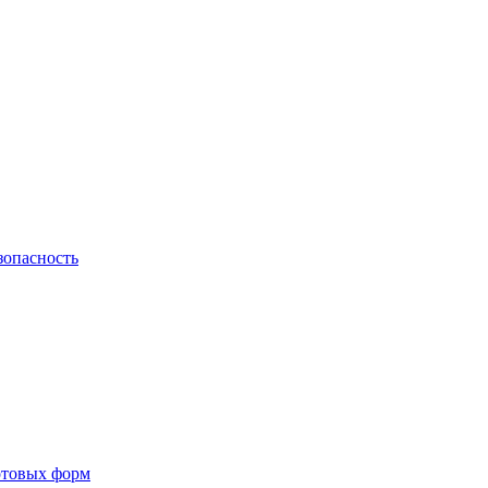
зопасность
готовых форм