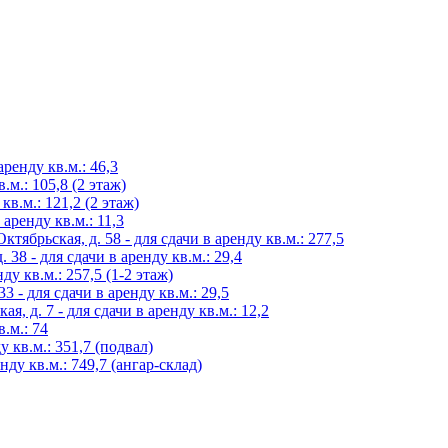
аренду кв.м.: 46,3
.м.: 105,8 (2 этаж)
 кв.м.: 121,2 (2 этаж)
 аренду кв.м.: 11,3
тябрьская, д. 58 - для сдачи в аренду кв.м.: 277,5
38 - для сдачи в аренду кв.м.: 29,4
нду кв.м.: 257,5 (1-2 этаж)
3 - для сдачи в аренду кв.м.: 29,5
, д. 7 - для сдачи в аренду кв.м.: 12,2
в.м.: 74
у кв.м.: 351,7 (подвал)
нду кв.м.: 749,7 (ангар-склад)