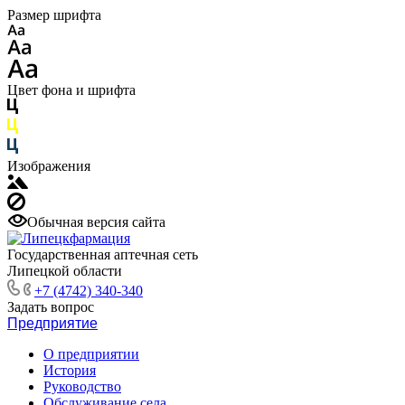
Размер шрифта
Цвет фона и шрифта
Изображения
Обычная версия сайта
Государственная аптечная сеть
Липецкой области
+7 (4742) 340-340
Задать вопрос
Предприятие
О предприятии
История
Руководство
Обслуживание села