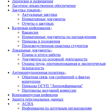
Лицензии и разрешения
Льготное лекарственное обеспечение
Закупка товаров
Актуальные закупки
Нормативные документы
Отчеты о закупках
Кадровая информация
Вакансии
Нормативные документы по награждениям
Приказы и положения
Производственная практика студентов
Локальные документы
Планы и итоги работы
Документы по основной деятельности
Охрана труда, противопожарная и экологическая
безопасность
Антикоррупционная политика
Обратная связь для сообщений о фактах
коррупции
Приказы ОГУП "Липецкфармация"
Протоколы заседаний комиссии
Коронавирусная инфекция
Защита персональных данных
ACHA
Информация по аптечным организациям