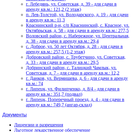
г. Лебедянь, ул. Советская, д. 39 - для сдачи в
аренду кв.м.: 121,2 (2 этаж)
п. Лев-Толстой, ул. Володарского, д. 19 - для сдачи
в аренду кв.м.: 11,3
Краснинский р-н, с/п Краснинский, с. Красное, ул.
Октябрьская, д. 58 - для сдачи в аренду кв.м.: 277,5
Воловский район, с. Набережное, ул. Центральная,
д. 38 - для сдачи в аренду кв.м.: 29,4
с. Доброе, ул. 50 лет Октября, д. 28 - для сдачи в
аренду кв.м.: 257,5 (1-2 этаж)
Добровский район, с. Трубетчино, ул. Советская,
д. 33 - для сдачи в аренду кв.м.: 29,5
Добринский район, с. Талицкий Чамлык, ул.
Советская, д. 7 - для сдачи в аренду кв.м.: 12,2
г. Данков, ул. Вермишева, д. 6 - для сдачи в аренду
кв.м.: 74
г. Липецк, ул. Филипченко, д. 8/4 - для сдачи в
аренду кв.м.: 351,7 (подвал)
г. Липецк, Поперечный проезд, д. 4 - для сдачи в
аренду кв.м.: 749,7 (ангар-склад)
Документы
Лицензии и разрешения
Льготное лекарственное обеспечение