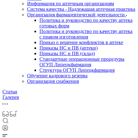
Информация по аптечным организациям
Система качества - Надлежащая аптечная практика
Организация фармацевтической деятельности
Политика и руководство по качеству аптека
готовых форм
Политика и руководство по качеству аптека
с правом изготовления
Приказ о решение конфликтов в аптеке
Приказы НС и ПВ (аптеки)
Приказы НС и ПВ (склад)
Стандартные операционные процедуры
ОГУП Липецкфармация
Структура ОГУП Липецкфармация
Обучение кадрового резерва
Организация снабжения
Статьи
Галерея