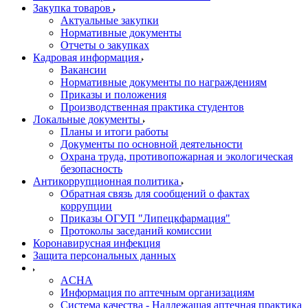
Закупка товаров
Актуальные закупки
Нормативные документы
Отчеты о закупках
Кадровая информация
Вакансии
Нормативные документы по награждениям
Приказы и положения
Производственная практика студентов
Локальные документы
Планы и итоги работы
Документы по основной деятельности
Охрана труда, противопожарная и экологическая
безопасность
Антикоррупционная политика
Обратная связь для сообщений о фактах
коррупции
Приказы ОГУП "Липецкфармация"
Протоколы заседаний комиссии
Коронавирусная инфекция
Защита персональных данных
ACHA
Информация по аптечным организациям
Система качества - Надлежащая аптечная практика