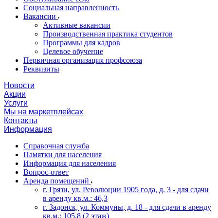
Социальная направленность
Вакансии
Активные вакансии
Производственная практика студентов
Программы для кадров
Целевое обучение
Первичная организация профсоюза
Реквизиты
Новости
Акции
Услуги
Мы на маркетплейсах
Контакты
Информация
Справочная служба
Памятки для населения
Информация для населения
Вопрос-ответ
Аренда помещений
г. Грязи, ул. Революции 1905 года, д. 3 - для сдачи
в аренду кв.м.: 46,3
г. Задонск, ул. Коммуны, д. 18 - для сдачи в аренду
кв.м.: 105,8 (2 этаж)