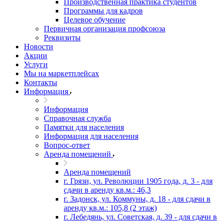
Производственная практика студентов
Программы для кадров
Целевое обучение
Первичная организация профсоюза
Реквизиты
Новости
Акции
Услуги
Мы на маркетплейсах
Контакты
Информация
Информация
Справочная служба
Памятки для населения
Информация для населения
Вопрос-ответ
Аренда помещений
Аренда помещений
г. Грязи, ул. Революции 1905 года, д. 3 - для
сдачи в аренду кв.м.: 46,3
г. Задонск, ул. Коммуны, д. 18 - для сдачи в
аренду кв.м.: 105,8 (2 этаж)
г. Лебедянь, ул. Советская, д. 39 - для сдачи в