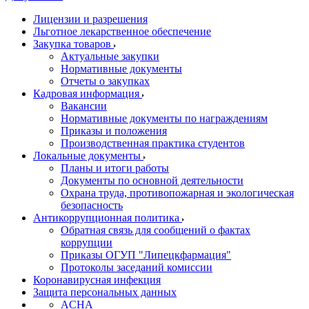
Лицензии и разрешения
Льготное лекарственное обеспечение
Закупка товаров
Актуальные закупки
Нормативные документы
Отчеты о закупках
Кадровая информация
Вакансии
Нормативные документы по награждениям
Приказы и положения
Производственная практика студентов
Локальные документы
Планы и итоги работы
Документы по основной деятельности
Охрана труда, противопожарная и экологическая
безопасность
Антикоррупционная политика
Обратная связь для сообщений о фактах
коррупции
Приказы ОГУП "Липецкфармация"
Протоколы заседаний комиссии
Коронавирусная инфекция
Защита персональных данных
ACHA