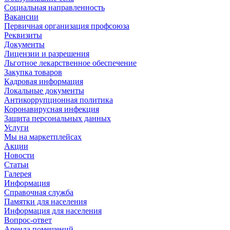
Социальная направленность
Вакансии
Первичная организация профсоюза
Реквизиты
Документы
Лицензии и разрешения
Льготное лекарственное обеспечение
Закупка товаров
Кадровая информация
Локальные документы
Антикоррупционная политика
Коронавирусная инфекция
Защита персональных данных
Услуги
Мы на маркетплейсах
Акции
Новости
Статьи
Галерея
Информация
Справочная служба
Памятки для населения
Информация для населения
Вопрос-ответ
Аренда помещений