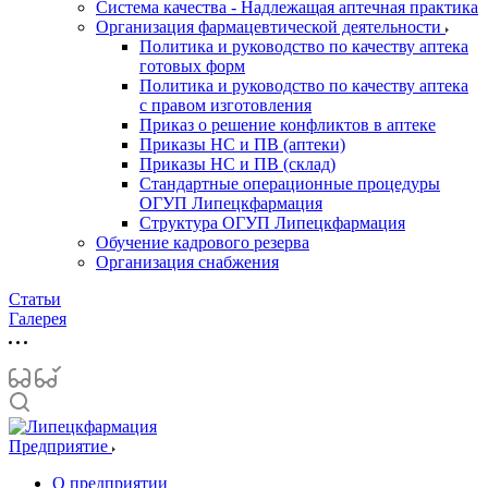
Система качества - Надлежащая аптечная практика
Организация фармацевтической деятельности
Политика и руководство по качеству аптека
готовых форм
Политика и руководство по качеству аптека
с правом изготовления
Приказ о решение конфликтов в аптеке
Приказы НС и ПВ (аптеки)
Приказы НС и ПВ (склад)
Стандартные операционные процедуры
ОГУП Липецкфармация
Структура ОГУП Липецкфармация
Обучение кадрового резерва
Организация снабжения
Статьи
Галерея
Предприятие
О предприятии