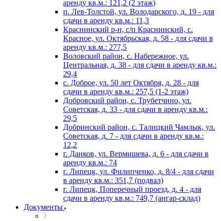
аренду кв.м.: 121,2 (2 этаж)
п. Лев-Толстой, ул. Володарского, д. 19 - для
сдачи в аренду кв.м.: 11,3
Краснинский р-н, с/п Краснинский, с.
Красное, ул. Октябрьская, д. 58 - для сдачи в
аренду кв.м.: 277,5
Воловский район, с. Набережное, ул.
Центральная, д. 38 - для сдачи в аренду кв.м.:
29,4
с. Доброе, ул. 50 лет Октября, д. 28 - для
сдачи в аренду кв.м.: 257,5 (1-2 этаж)
Добровский район, с. Трубетчино, ул.
Советская, д. 33 - для сдачи в аренду кв.м.:
29,5
Добринский район, с. Талицкий Чамлык, ул.
Советская, д. 7 - для сдачи в аренду кв.м.:
12,2
г. Данков, ул. Вермишева, д. 6 - для сдачи в
аренду кв.м.: 74
г. Липецк, ул. Филипченко, д. 8/4 - для сдачи
в аренду кв.м.: 351,7 (подвал)
г. Липецк, Поперечный проезд, д. 4 - для
сдачи в аренду кв.м.: 749,7 (ангар-склад)
Документы