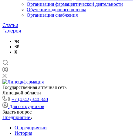
Организация фармацевтической деятельности
Обучение кадрового резерва
Организация снабжения
Статьи
Галерея
Государственная аптечная сеть
Липецкой области
+7 (4742) 340-340
Для сотрудников
Задать вопрос
Предприятие
О предприятии
История