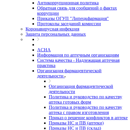
Антикоррупционная политика
Обратная связь для сообщений о фактах
коррупции
Приказы ОГУП "Липецкфармация"
Протоколы заседаний комиссии
Коронавирусная инфекция
Защита персональных данных
ACHA
Информация по аптечным организациям
Система качества - Надлежащая аптечная
практика
Организация фармацевтической
деятельности
Организация фармацевтической
деятельности
Политика и руководство по качеству
аптека готовых форм
Политика и руководство по качеству
аптека с правом изготовления
Приказ о решение конфликтов в аптеке
Приказы НС и ПВ (аптеки)
Приказы НС и ПВ (склад)