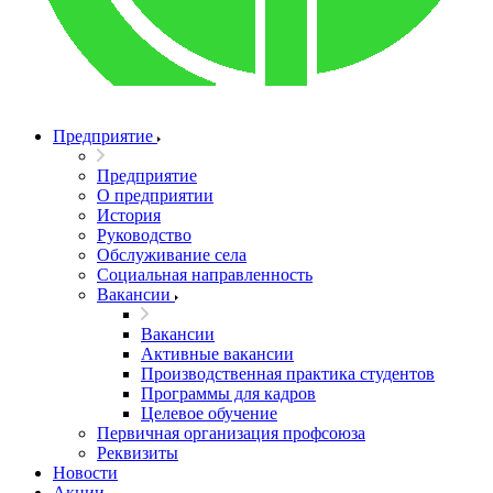
Предприятие
Предприятие
О предприятии
История
Руководство
Обслуживание села
Социальная направленность
Вакансии
Вакансии
Активные вакансии
Производственная практика студентов
Программы для кадров
Целевое обучение
Первичная организация профсоюза
Реквизиты
Новости
Акции