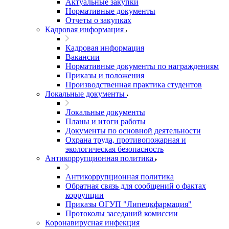
Актуальные закупки
Нормативные документы
Отчеты о закупках
Кадровая информация
Кадровая информация
Вакансии
Нормативные документы по награждениям
Приказы и положения
Производственная практика студентов
Локальные документы
Локальные документы
Планы и итоги работы
Документы по основной деятельности
Охрана труда, противопожарная и
экологическая безопасность
Антикоррупционная политика
Антикоррупционная политика
Обратная связь для сообщений о фактах
коррупции
Приказы ОГУП "Липецкфармация"
Протоколы заседаний комиссии
Коронавирусная инфекция