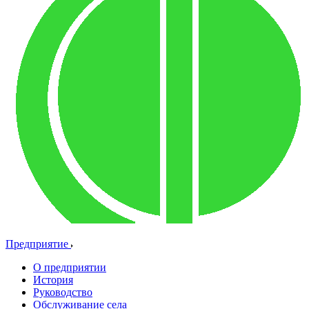
Предприятие
О предприятии
История
Руководство
Обслуживание села