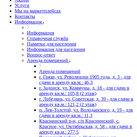
Услуги
Мы на маркетплейсах
Контакты
Информация
Информация
Справочная служба
Памятки для населения
Информация для населения
Вопрос-ответ
Аренда помещений
Аренда помещений
г. Грязи, ул. Революции 1905 года, д. 3 - для
сдачи в аренду кв.м.: 46,3
г. Задонск, ул. Коммуны, д. 18 - для сдачи в
аренду кв.м.: 105,8 (2 этаж)
г. Лебедянь, ул. Советская, д. 39 - для сдачи в
аренду кв.м.: 121,2 (2 этаж)
п. Лев-Толстой, ул. Володарского, д. 19 - для
сдачи в аренду кв.м.: 11,3
Краснинский р-н, с/п Краснинский, с.
Красное, ул. Октябрьская, д. 58 - для сдачи в
аренду кв.м.: 277,5