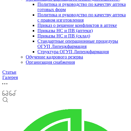
Политика и руководство по качеству аптека
готовых форм
Политика и руководство по качеству аптека
с правом изготовления
Приказ о решение конфликтов в аптеке
Приказы НС и ПВ (аптеки)
Приказы НС и ПВ (склад)
Стандартные операционные процедуры
ОГУП Липецкфармация
Структура ОГУП Липецкфармация
Обучение кадрового резерва
Организация снабжения
Статьи
Галерея