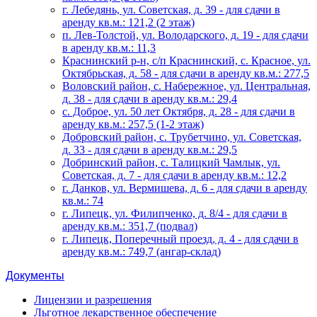
г. Лебедянь, ул. Советская, д. 39 - для сдачи в
аренду кв.м.: 121,2 (2 этаж)
п. Лев-Толстой, ул. Володарского, д. 19 - для сдачи
в аренду кв.м.: 11,3
Краснинский р-н, с/п Краснинский, с. Красное, ул.
Октябрьская, д. 58 - для сдачи в аренду кв.м.: 277,5
Воловский район, с. Набережное, ул. Центральная,
д. 38 - для сдачи в аренду кв.м.: 29,4
с. Доброе, ул. 50 лет Октября, д. 28 - для сдачи в
аренду кв.м.: 257,5 (1-2 этаж)
Добровский район, с. Трубетчино, ул. Советская,
д. 33 - для сдачи в аренду кв.м.: 29,5
Добринский район, с. Талицкий Чамлык, ул.
Советская, д. 7 - для сдачи в аренду кв.м.: 12,2
г. Данков, ул. Вермишева, д. 6 - для сдачи в аренду
кв.м.: 74
г. Липецк, ул. Филипченко, д. 8/4 - для сдачи в
аренду кв.м.: 351,7 (подвал)
г. Липецк, Поперечный проезд, д. 4 - для сдачи в
аренду кв.м.: 749,7 (ангар-склад)
Документы
Лицензии и разрешения
Льготное лекарственное обеспечение