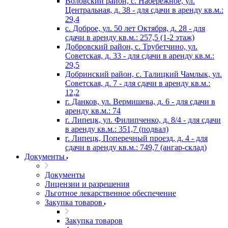
Воловский район, с. Набережное, ул.
Центральная, д. 38 - для сдачи в аренду кв.м.:
29,4
с. Доброе, ул. 50 лет Октября, д. 28 - для
сдачи в аренду кв.м.: 257,5 (1-2 этаж)
Добровский район, с. Трубетчино, ул.
Советская, д. 33 - для сдачи в аренду кв.м.:
29,5
Добринский район, с. Талицкий Чамлык, ул.
Советская, д. 7 - для сдачи в аренду кв.м.:
12,2
г. Данков, ул. Вермишева, д. 6 - для сдачи в
аренду кв.м.: 74
г. Липецк, ул. Филипченко, д. 8/4 - для сдачи
в аренду кв.м.: 351,7 (подвал)
г. Липецк, Поперечный проезд, д. 4 - для
сдачи в аренду кв.м.: 749,7 (ангар-склад)
Документы
Документы
Лицензии и разрешения
Льготное лекарственное обеспечение
Закупка товаров
Закупка товаров