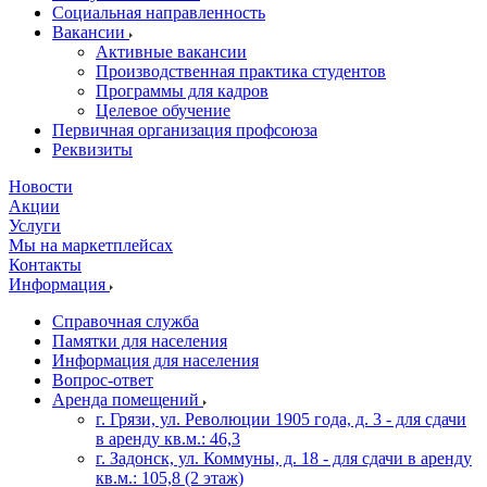
Социальная направленность
Вакансии
Активные вакансии
Производственная практика студентов
Программы для кадров
Целевое обучение
Первичная организация профсоюза
Реквизиты
Новости
Акции
Услуги
Мы на маркетплейсах
Контакты
Информация
Справочная служба
Памятки для населения
Информация для населения
Вопрос-ответ
Аренда помещений
г. Грязи, ул. Революции 1905 года, д. 3 - для сдачи
в аренду кв.м.: 46,3
г. Задонск, ул. Коммуны, д. 18 - для сдачи в аренду
кв.м.: 105,8 (2 этаж)