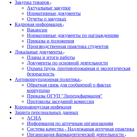
Закупка товаров
Актуальные закупки
Нормативные документы
Отчеты о закупках
Кадровая информация
Вакансии
Нормативные документы по награждениям
Приказы и положения
Производственная практика студентов
Локальные документы
Планы и итоги работы
Документы по основной деятельности
Охрана труда, противопожарная и экологическая
безопасность
Антикоррупционная политика
Обратная связь для сообщений о фактах
коррупции
Приказы ОГУП "Липецкфармация"
Протоколы заседаний комиссии
Коронавирусная инфекция
Защита персональных данных
ACHA
Информация по аптечным организациям
Система качества - Надлежащая аптечная практика
Организация фармацевтической деятельности