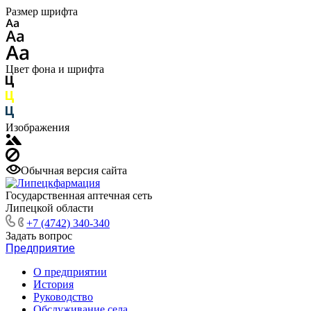
Размер шрифта
Цвет фона и шрифта
Изображения
Обычная версия сайта
Государственная аптечная сеть
Липецкой области
+7 (4742) 340-340
Задать вопрос
Предприятие
О предприятии
История
Руководство
Обслуживание села