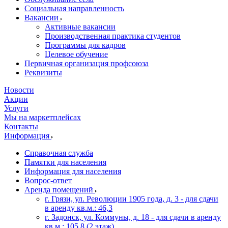
Социальная направленность
Вакансии
Активные вакансии
Производственная практика студентов
Программы для кадров
Целевое обучение
Первичная организация профсоюза
Реквизиты
Новости
Акции
Услуги
Мы на маркетплейсах
Контакты
Информация
Справочная служба
Памятки для населения
Информация для населения
Вопрос-ответ
Аренда помещений
г. Грязи, ул. Революции 1905 года, д. 3 - для сдачи
в аренду кв.м.: 46,3
г. Задонск, ул. Коммуны, д. 18 - для сдачи в аренду
кв.м.: 105,8 (2 этаж)