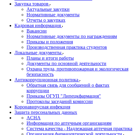
Закупка товаров
Актуальные закупки
Нормативные документы
Отчеты о закупках
Кадровая информация
Вакансии
Нормативные документы по награждениям
Приказы и положения
Производственная практика студентов
Локальные документы
Планы и итоги работы
Документы по основной деятельности
Охрана труда, противопожарная и экологическая
безопасность
Антикоррупционная политика
Обратная связь для сообщений о фактах
коррупции
Приказы ОГУП "Липецкфармация"
Протоколы заседаний комиссии
Коронавирусная инфекция
Защита персональных данных
ACHA
Информация по аптечным организациям
Система качества - Надлежащая аптечная практика
Организация фармацевтической деятельности