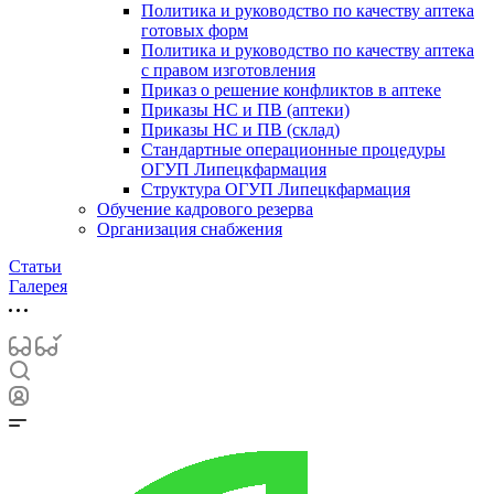
Политика и руководство по качеству аптека
готовых форм
Политика и руководство по качеству аптека
с правом изготовления
Приказ о решение конфликтов в аптеке
Приказы НС и ПВ (аптеки)
Приказы НС и ПВ (склад)
Стандартные операционные процедуры
ОГУП Липецкфармация
Структура ОГУП Липецкфармация
Обучение кадрового резерва
Организация снабжения
Статьи
Галерея