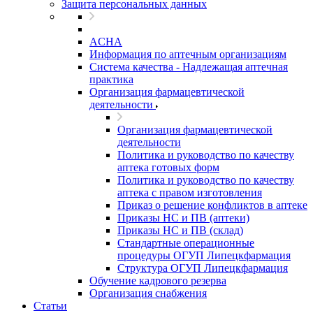
Защита персональных данных
ACHA
Информация по аптечным организациям
Система качества - Надлежащая аптечная
практика
Организация фармацевтической
деятельности
Организация фармацевтической
деятельности
Политика и руководство по качеству
аптека готовых форм
Политика и руководство по качеству
аптека с правом изготовления
Приказ о решение конфликтов в аптеке
Приказы НС и ПВ (аптеки)
Приказы НС и ПВ (склад)
Стандартные операционные
процедуры ОГУП Липецкфармация
Структура ОГУП Липецкфармация
Обучение кадрового резерва
Организация снабжения
Статьи