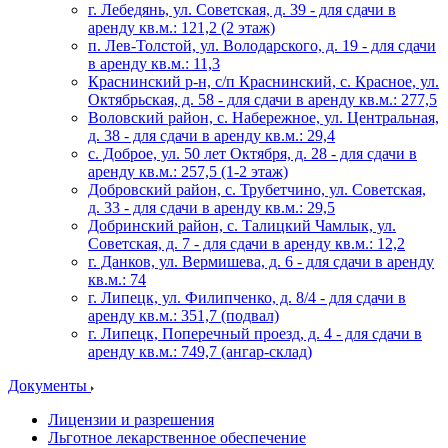
г. Лебедянь, ул. Советская, д. 39 - для сдачи в
аренду кв.м.: 121,2 (2 этаж)
п. Лев-Толстой, ул. Володарского, д. 19 - для сдачи
в аренду кв.м.: 11,3
Краснинский р-н, с/п Краснинский, с. Красное, ул.
Октябрьская, д. 58 - для сдачи в аренду кв.м.: 277,5
Воловский район, с. Набережное, ул. Центральная,
д. 38 - для сдачи в аренду кв.м.: 29,4
с. Доброе, ул. 50 лет Октября, д. 28 - для сдачи в
аренду кв.м.: 257,5 (1-2 этаж)
Добровский район, с. Трубетчино, ул. Советская,
д. 33 - для сдачи в аренду кв.м.: 29,5
Добринский район, с. Талицкий Чамлык, ул.
Советская, д. 7 - для сдачи в аренду кв.м.: 12,2
г. Данков, ул. Вермишева, д. 6 - для сдачи в аренду
кв.м.: 74
г. Липецк, ул. Филипченко, д. 8/4 - для сдачи в
аренду кв.м.: 351,7 (подвал)
г. Липецк, Поперечный проезд, д. 4 - для сдачи в
аренду кв.м.: 749,7 (ангар-склад)
Документы
Лицензии и разрешения
Льготное лекарственное обеспечение