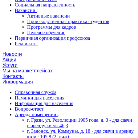
Социальная направленность
Вакансии
Активные вакансии
Производственная практика студентов
Программы для кадров
Целевое обучение
Первичная организация профсоюза
Реквизиты
Новости
Акции
Услуги
Мы на маркетплейсах
Контакты
Информация
Справочная служба
Памятки для населения
Информация для населения
Вопрос-ответ
Аренда помещений
г. Грязи, ул. Революции 1905 года, д. 3 - для сдачи
в аренду кв.м.: 46,3
г. Задонск, ул. Коммуны, д. 18 - для сдачи в аренду
кв.м.: 105,8 (2 этаж)