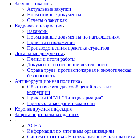
Закупка товаров
Актуальные закупки
Нормативные документы
Отчеты о закупках
Кадровая информация
Вакансии
Нормативные документы по награждениям
Приказы и положения
Производственная практика студентов
Локальные документы
Планы и итоги работы
Документы по основной деятельности
Охрана труда, противопожарная и экологическая
безопасность
Антикоррупционная политика
Обратная связь для сообщений о фактах
коррупции
Приказы ОГУП "Липецкфармация"
Протоколы заседаний комиссии
Коронавирусная инфекция
Защита персональных данных
ACHA
Информация по аптечным организациям
Система качества - Надлежащая аптечная практика