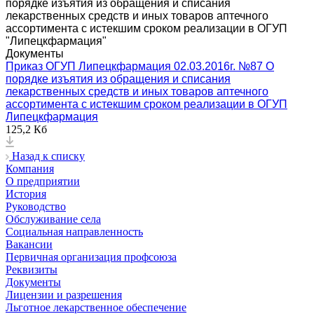
порядке изъятия из обращения и списания
лекарственных средств и иных товаров аптечного
ассортимента с истекшим сроком реализации в ОГУП
"Липецкфармация"
Документы
Приказ ОГУП Липецкфармация 02.03.2016г. №87 О
порядке изъятия из обращения и списания
лекарственных средств и иных товаров аптечного
ассортимента с истекшим сроком реализации в ОГУП
Липецкфармация
125,2 Кб
Назад к списку
Компания
О предприятии
История
Руководство
Обслуживание села
Социальная направленность
Вакансии
Первичная организация профсоюза
Реквизиты
Документы
Лицензии и разрешения
Льготное лекарственное обеспечение