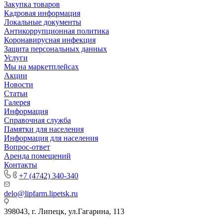
Закупка товаров
Кадровая информация
Локальные документы
Антикоррупционная политика
Коронавирусная инфекция
Защита персональных данных
Услуги
Мы на маркетплейсах
Акции
Новости
Статьи
Галерея
Информация
Справочная служба
Памятки для населения
Информация для населения
Вопрос-ответ
Аренда помещений
Контакты
+7 (4742) 340-340
delo@lipfarm.lipetsk.ru
398043, г. Липецк, ул.Гагарина, 113