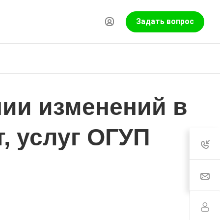
Задать вопрос
нии изменений в
т, услуг ОГУП