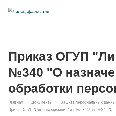
Приказ ОГУП "Лип
№340 "О назначе
обработки перс
—
—
Главная
Документы
Защита персональных данны
Приказ ОГУП "Липецкфармация" от 16.08.2016г. №340 "О