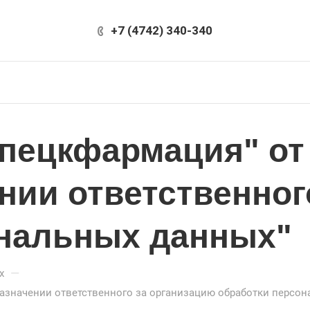
+7 (4742) 340-340
ецкфармация" от 1
нии ответственног
ональных данных"
—
х
 назначении ответственного за организацию обработки персо