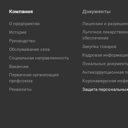
Компания
Документы
О предприятии
Лицензии и разрешен
Льготное лекарствен
История
обеспечение
Руководство
Закупка товаров
Обслуживание села
Кадровая информаци
Социальная направленность
Локальные документ
Вакансии
Антикоррупционная п
Первичная организация
профсоюза
Коронавирусная инф
Реквизиты
Защита персональны