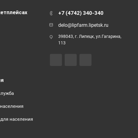
кетплейсах
+7 (4742) 340-340
delo@lipfarm.lipetsk.ru
398043, г. Липецк, ул.Гагарина,
113
ия
служба
 населения
для населения