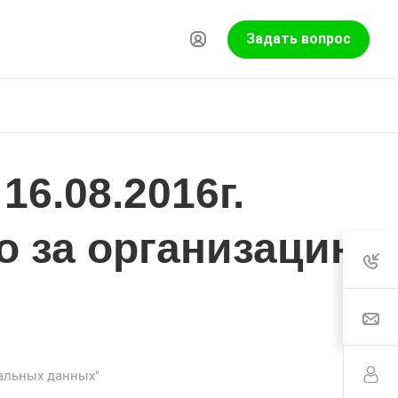
Задать вопрос
6.08.2016г.
о за организацию
нальных данных"