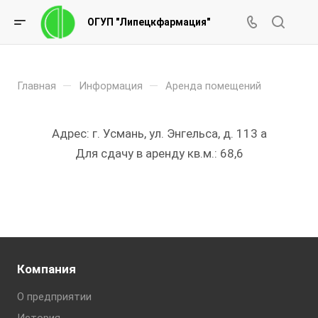
ОГУП "Липецкфармация"
—
—
Главная
Информация
Аренда помещений
Адрес: г. Усмань, ул. Энгельса, д. 113 а
Для сдачу в аренду кв.м.: 68,6
Компания
О предприятии