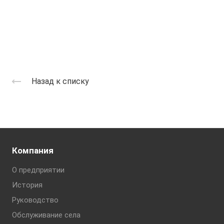
Назад к списку
Компания
О предприятии
История
Руководство
Обслуживание села