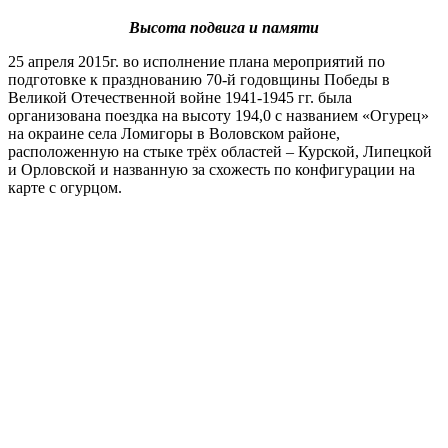
Высота подвига и памяти
25 апреля 2015г. во исполнение плана мероприятий по
подготовке к празднованию 70-й годовщины Победы в
Великой Отечественной войне 1941-1945 гг. была
организована поездка на высоту 194,0 с названием «Огурец»
на окраине села Ломигоры в Воловском районе,
расположенную на стыке трёх областей – Курской, Липецкой
и Орловской и названную за схожесть по конфигурации на
карте с огурцом.