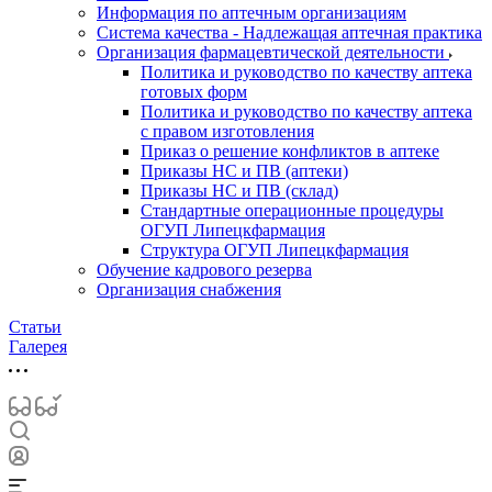
Информация по аптечным организациям
Система качества - Надлежащая аптечная практика
Организация фармацевтической деятельности
Политика и руководство по качеству аптека
готовых форм
Политика и руководство по качеству аптека
с правом изготовления
Приказ о решение конфликтов в аптеке
Приказы НС и ПВ (аптеки)
Приказы НС и ПВ (склад)
Стандартные операционные процедуры
ОГУП Липецкфармация
Структура ОГУП Липецкфармация
Обучение кадрового резерва
Организация снабжения
Статьи
Галерея