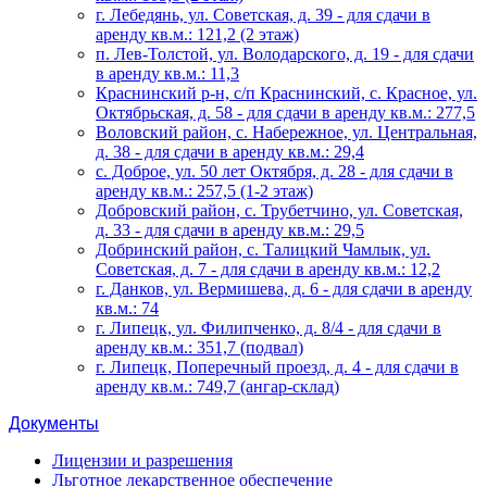
г. Лебедянь, ул. Советская, д. 39 - для сдачи в
аренду кв.м.: 121,2 (2 этаж)
п. Лев-Толстой, ул. Володарского, д. 19 - для сдачи
в аренду кв.м.: 11,3
Краснинский р-н, с/п Краснинский, с. Красное, ул.
Октябрьская, д. 58 - для сдачи в аренду кв.м.: 277,5
Воловский район, с. Набережное, ул. Центральная,
д. 38 - для сдачи в аренду кв.м.: 29,4
с. Доброе, ул. 50 лет Октября, д. 28 - для сдачи в
аренду кв.м.: 257,5 (1-2 этаж)
Добровский район, с. Трубетчино, ул. Советская,
д. 33 - для сдачи в аренду кв.м.: 29,5
Добринский район, с. Талицкий Чамлык, ул.
Советская, д. 7 - для сдачи в аренду кв.м.: 12,2
г. Данков, ул. Вермишева, д. 6 - для сдачи в аренду
кв.м.: 74
г. Липецк, ул. Филипченко, д. 8/4 - для сдачи в
аренду кв.м.: 351,7 (подвал)
г. Липецк, Поперечный проезд, д. 4 - для сдачи в
аренду кв.м.: 749,7 (ангар-склад)
Документы
Лицензии и разрешения
Льготное лекарственное обеспечение