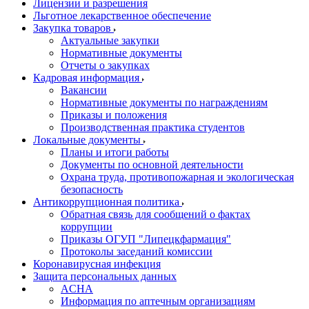
Лицензии и разрешения
Льготное лекарственное обеспечение
Закупка товаров
Актуальные закупки
Нормативные документы
Отчеты о закупках
Кадровая информация
Вакансии
Нормативные документы по награждениям
Приказы и положения
Производственная практика студентов
Локальные документы
Планы и итоги работы
Документы по основной деятельности
Охрана труда, противопожарная и экологическая
безопасность
Антикоррупционная политика
Обратная связь для сообщений о фактах
коррупции
Приказы ОГУП "Липецкфармация"
Протоколы заседаний комиссии
Коронавирусная инфекция
Защита персональных данных
ACHA
Информация по аптечным организациям