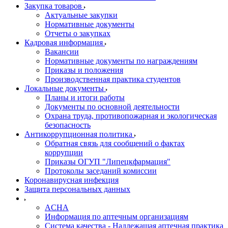
Закупка товаров
Актуальные закупки
Нормативные документы
Отчеты о закупках
Кадровая информация
Вакансии
Нормативные документы по награждениям
Приказы и положения
Производственная практика студентов
Локальные документы
Планы и итоги работы
Документы по основной деятельности
Охрана труда, противопожарная и экологическая
безопасность
Антикоррупционная политика
Обратная связь для сообщений о фактах
коррупции
Приказы ОГУП "Липецкфармация"
Протоколы заседаний комиссии
Коронавирусная инфекция
Защита персональных данных
ACHA
Информация по аптечным организациям
Система качества - Надлежащая аптечная практика