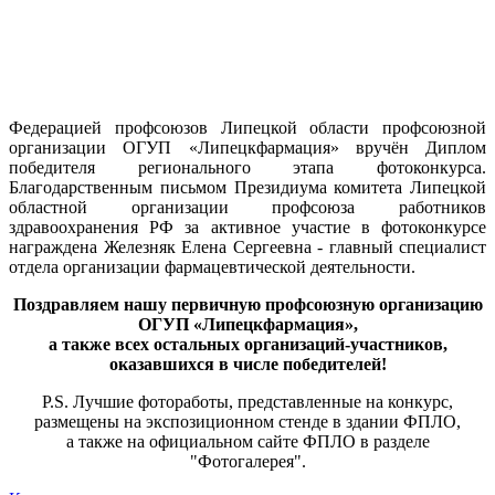
Федерацией профсоюзов Липецкой области профсоюзной
организации ОГУП «Липецкфармация» вручён Диплом
победителя регионального этапа фотоконкурса.
Благодарственным письмом Президиума комитета Липецкой
областной организации профсоюза работников
здравоохранения РФ за активное участие в фотоконкурсе
награждена Железняк Елена Сергеевна - главный специалист
отдела организации фармацевтической деятельности.
Поздравляем нашу первичную профсоюзную организацию
ОГУП «Липецкфармация»,
а также всех остальных организаций-участников,
оказавшихся в числе победителей!
P.S. Лучшие фотоработы, представленные на конкурс,
размещены на экспозиционном стенде в здании ФПЛО,
а также на официальном сайте ФПЛО в разделе
"Фотогалерея".