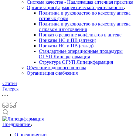
Система качества - Надлежащая аптечная практика
Организация фармацевтической деятельности
Политика и руководство по качеству аптека
готовых форм
Политика и руководство по качеству аптека
с правом изготовления
Приказ о решение конфликтов в аптеке
Приказы НС и ПВ (аптеки)
Приказы НС и ПВ (склад)
Стандартные операционные процедуры
ОГУП Липецкфармация
Структура ОГУП Липецкфармация
Обучение кадрового резерва
Организация снабжения
Статьи
Галерея
Предприятие
О предприятии