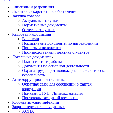
Лицензии и разрешения
Льготное лекарственное обеспечение
Закупка товаров
Актуальные закупки
Нормативные документы
Отчеты о закупках
Кадровая информация
Вакансии
Нормативные документы по награждениям
Приказы и положения
Производственная практика студентов
Локальные документы
Планы и итоги работы
Документы по основной деятельности
Охрана труда, противопожарная и экологическая
безопасность
Антикоррупционная политика
Обратная связь для сообщений о фактах
коррупции
Приказы ОГУП "Липецкфармация"
Протоколы заседаний комиссии
Коронавирусная инфекция
Защита персональных данных
ACHA