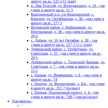
аренду кв.м.: 121,2 (2 этаж)
п. Лев-Толстой, ул. Володарского, д. 19 - для
сдачи в аренду кв.м.: 11,3
Краснинский р-н, с/п Краснинский, с.
Красное, ул. Октябрьская, д. 58 - для сдачи в
аренду кв.м.: 277,5
Воловский район, с. Набережное, ул.
Центральная, д. 38 - для сдачи в аренду кв.м.:
29,4
с. Доброе, ул. 50 лет Октября, д. 28 - для
сдачи в аренду кв.м.: 257,5 (1-2 этаж)
Добровский район, с. Трубетчино, ул.
Советская, д. 33 - для сдачи в аренду кв.м.:
29,5
Добринский район, с. Талицкий Чамлык, ул.
Советская, д. 7 - для сдачи в аренду кв.м.:
12,2
г. Данков, ул. Вермишева, д. 6 - для сдачи в
аренду кв.м.: 74
г. Липецк, ул. Филипченко, д. 8/4 - для сдачи
в аренду кв.м.: 351,7 (подвал)
г. Липецк, Поперечный проезд, д. 4 - для
сдачи в аренду кв.м.: 749,7 (ангар-склад)
Документы