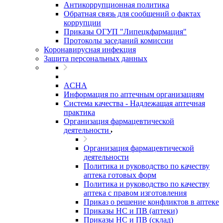
Антикоррупционная политика
Обратная связь для сообщений о фактах
коррупции
Приказы ОГУП "Липецкфармация"
Протоколы заседаний комиссии
Коронавирусная инфекция
Защита персональных данных
ACHA
Информация по аптечным организациям
Система качества - Надлежащая аптечная
практика
Организация фармацевтической
деятельности
Организация фармацевтической
деятельности
Политика и руководство по качеству
аптека готовых форм
Политика и руководство по качеству
аптека с правом изготовления
Приказ о решение конфликтов в аптеке
Приказы НС и ПВ (аптеки)
Приказы НС и ПВ (склад)