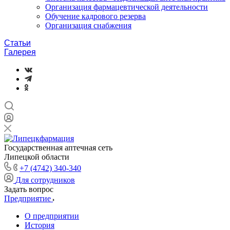
Организация фармацевтической деятельности
Обучение кадрового резерва
Организация снабжения
Статьи
Галерея
Государственная аптечная сеть
Липецкой области
+7 (4742) 340-340
Для сотрудников
Задать вопрос
Предприятие
О предприятии
История