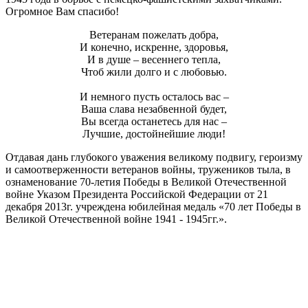
Огромное Вам спасибо!
Ветеранам пожелать добра,
И конечно, искренне, здоровья,
И в душе – весеннего тепла,
Чтоб жили долго и с любовью.
И немного пусть осталось вас –
Ваша слава незабвенной будет,
Вы всегда останетесь для нас –
Лучшие, достойнейшие люди!
Отдавая дань глубокого уважения великому подвигу, героизму
и самоотверженности ветеранов войны, тружеников тыла, в
ознаменование 70-летия Победы в Великой Отечественной
войне Указом Президента Российской Федерации от 21
декабря 2013г. учреждена юбилейная медаль «70 лет Победы в
Великой Отечественной войне 1941 - 1945гг.».