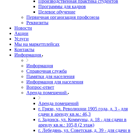
Производственная практика студентов
Программы для кадров
Целевое обучение
Первичная организация профсоюза
Реквизиты
Новости
Акции
Услуги
Мы на маркетплейсах
Контакты
Информация
Информация
Справочная служба
Памятки для населения
Информация для населения
Вопрос-ответ
Аренда помещений
Аренда помещений
г. Грязи, ул. Революции 1905 года, д. 3 - для
сдачи в аренду кв.м.: 46,3
г. Задонск, ул. Коммуны, д. 18 - для сдачи в
аренду кв.м.: 105,8 (2 этаж)
г. Лебедянь, ул. Советская, д. 39 - для сдачи в