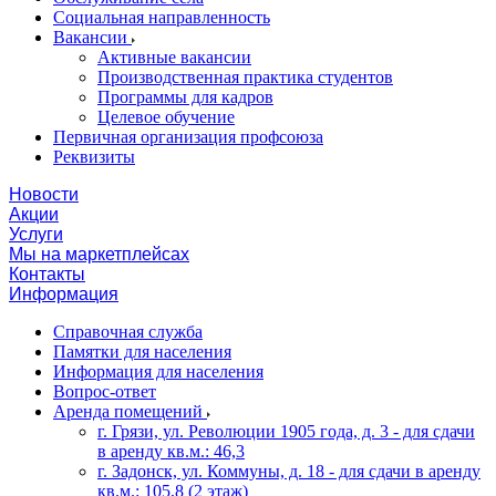
Социальная направленность
Вакансии
Активные вакансии
Производственная практика студентов
Программы для кадров
Целевое обучение
Первичная организация профсоюза
Реквизиты
Новости
Акции
Услуги
Мы на маркетплейсах
Контакты
Информация
Справочная служба
Памятки для населения
Информация для населения
Вопрос-ответ
Аренда помещений
г. Грязи, ул. Революции 1905 года, д. 3 - для сдачи
в аренду кв.м.: 46,3
г. Задонск, ул. Коммуны, д. 18 - для сдачи в аренду
кв.м.: 105,8 (2 этаж)