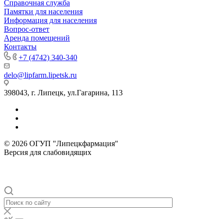
Справочная служба
Памятки для населения
Информация для населения
Вопрос-ответ
Аренда помещений
Контакты
+7 (4742) 340-340
delo@lipfarm.lipetsk.ru
398043, г. Липецк, ул.Гагарина, 113
© 2026 ОГУП "Липецкфармация"
Версия для слабовидящих