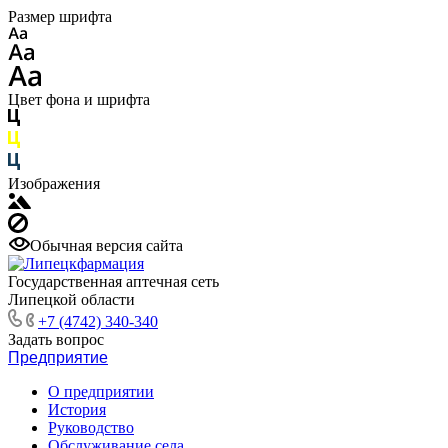
Размер шрифта
Цвет фона и шрифта
Изображения
Обычная версия сайта
Государственная аптечная сеть
Липецкой области
+7 (4742) 340-340
Задать вопрос
Предприятие
О предприятии
История
Руководство
Обслуживание села