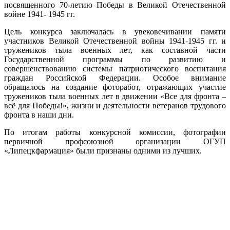
посвященного 70-летию Победы в Великой Отечественной
войне 1941- 1945 гг.
Цель конкурса заключалась в увековечивании памяти
участников Великой Отечественной войны 1941-1945 гг. и
тружеников тыла военных лет, как составной части
Государственной программы по развитию и
совершенствованию системы патриотического воспитания
граждан Российской Федерации. Особое внимание
обращалось на создание фоторабот, отражающих участие
тружеников тыла военных лет в движении «Все для фронта –
всё для Победы!», жизни и деятельности ветеранов трудового
фронта в наши дни.
По итогам работы конкурсной комиссии, фотографии
первичной профсоюзной организации ОГУП
«Липецкфармация» были признаны одними из лучших.