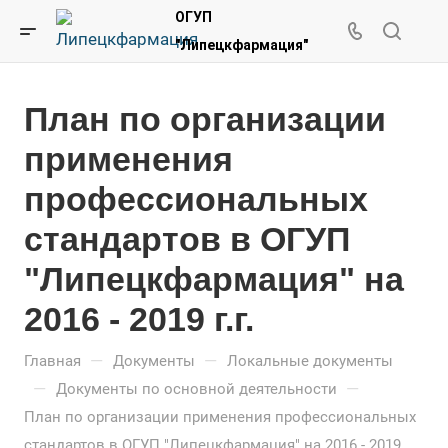
ОГУП
"Липецкфармация"
План по организации
применения
профессиональных
стандартов в ОГУП
"Липецкфармация" на
2016 - 2019 г.г.
—
—
Главная
Документы
Локальные документы
—
—
Документы по основной деятельности
План по организации применения профессиональных
стандартов в ОГУП "Липецкфармация" на 2016 - 2019