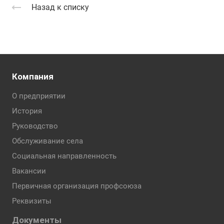
Назад к списку
Компания
О предприятии
История
Руководство
Обслуживание села
Социальная направленность
Вакансии
Первичная организация профсоюза
Реквизиты
Документы